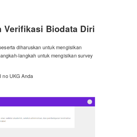
Verifikasi Biodata Diri
peserta diharuskan untuk mengisikan
h langkah-langkah untuk mengisikan survey
l no UKG Anda