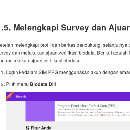
1.5. Melengkapi Survey dan Ajuan 
etelah melengkapi profil dan berkas pendukung, selanjutnya 
urvey dan melakukan ajuan verifikasi biodata. Berikut adala
an melakukan ajuan verifikasi biodata :
Login kedalam SIM PPG menggunakan akun dengan emai
Pilih menu
Biodata Diri