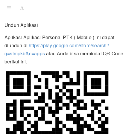
Unduh Aplikasi
Aplikasi Aplikasi Personal PTK ( Mobile ) ini dapat
diunduh di
https://play.google.com/store/search?
q=simpkb&c=apps
atau Anda bisa memindai QR Code
berikut ini.