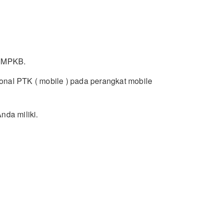
SIMPKB.
onal PTK ( mobile ) pada perangkat mobile
da miliki.