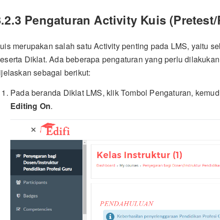
3.2.3 Pengaturan Activity Kuis (Pretest/
uis merupakan salah satu Activity penting pada LMS, yaitu s
eserta Diklat. Ada beberapa pengaturan yang perlu dilakukan
ijelaskan sebagai berikut:
Pada beranda Diklat LMS, klik Tombol Pengaturan, kemud
Editing On
.