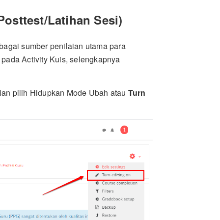
Posttest/Latihan Sesi)
ebagai sumber penilaian utama para
 pada Activity Kuis, selengkapnya
ian pilih Hidupkan Mode Ubah atau
Turn