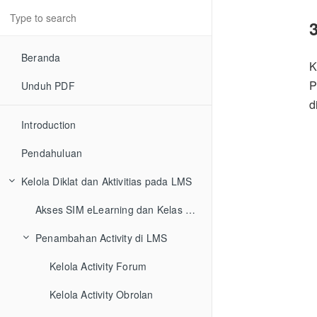
Beranda
K
P
Unduh PDF
d
Introduction
Pendahuluan
Kelola Diklat dan Aktivitias pada LMS
Akses SIM eLearning dan Kelas LMS
Penambahan Activity di LMS
Kelola Activity Forum
Kelola Activity Obrolan