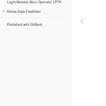
Login/Aktivasi Akun Operator LPTK
Kelola Data Fasilitator
Tambah Fasilitator Baru
Published with GitBook