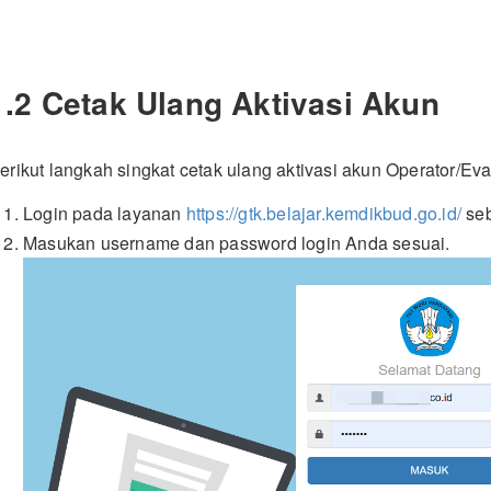
1.2 Cetak Ulang Aktivasi Akun
erikut langkah singkat cetak ulang aktivasi akun Operator/Eva
Login pada layanan
https://gtk.belajar.kemdikbud.go.id/
seb
Masukan username dan password login Anda sesuai.