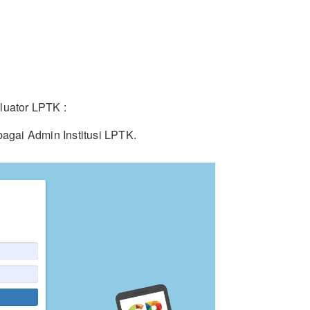
luator LPTK :
agai Admin Institusi LPTK.